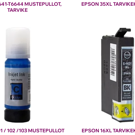
41-T6644 MUSTEPULLOT,
EPSON 35XL TARVIKE
TARVIKE
1 / 102 /103 MUSTEPULLOT
EPSON 16XL TARVIKE