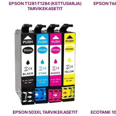
EPSON T1281-T1284 (KETTUSARJA)
EPSON T66
TARVIKEKASETIT
EPSON 503XL TARVIKEKASETIT
ECOTANK 10