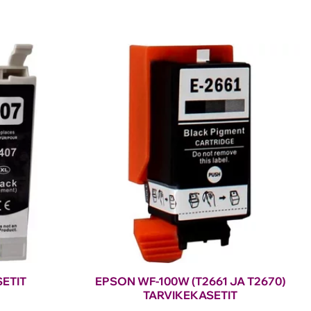
ETIT
EPSON WF-100W (T2661 JA T2670)
TARVIKEKASETIT