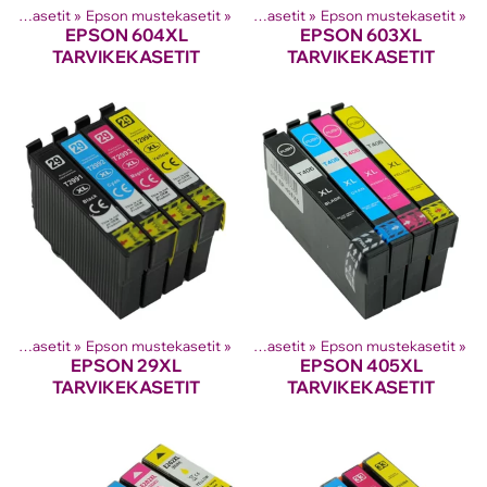
Tuotteet
Mustesuihkutulostinten kasetit
‪»
‪»
Epson mustekasetit
‪»
Mustesuihkutulostinten kasetit
‪»
Epson mustekasetit
‪»
EPSON 604XL
EPSON 603XL
TARVIKEKASETIT
TARVIKEKASETIT
Tuotteet
Mustesuihkutulostinten kasetit
‪»
‪»
Epson mustekasetit
‪»
Mustesuihkutulostinten kasetit
‪»
Epson mustekasetit
‪»
EPSON 29XL
EPSON 405XL
TARVIKEKASETIT
TARVIKEKASETIT