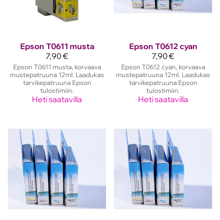
Epson
T0611 musta
Epson
T0612 cyan
7,90 €
7,90 €
Epson T0611 musta, korvaava
Epson T0612 cyan, korvaava
mustepatruuna 12ml. Laadukas
mustepatruuna 12ml. Laadukas
tarvikepatruuna Epson
tarvikepatruuna Epson
tulostimiin.
tulostimiin.
Heti saatavilla
Heti saatavilla