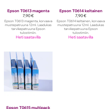
Epson
T0613 magenta
Epson
T0614 keltainen
7,90 €
7,90 €
Epson T0613 magenta, korvaava
Epson T0614 keltainen, korvaava
mustepatruuna 12ml. Laadukas
mustepatruuna 12ml. Laadukas
tarvikepatruuna Epson
tarvikepatruuna Epson
tulostimiin.
tulostimiin.
Heti saatavilla
Heti saatavilla
Epson
T0615 multipack