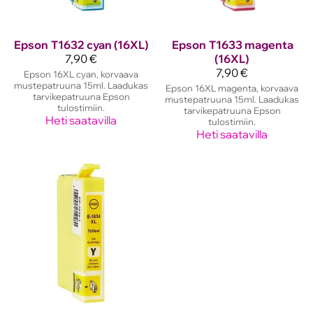
Epson
T1632 cyan (16XL)
Epson
T1633 magenta
7,90 €
(16XL)
7,90 €
Epson 16XL cyan, korvaava
mustepatruuna 15ml. Laadukas
Epson 16XL magenta, korvaava
tarvikepatruuna Epson
mustepatruuna 15ml. Laadukas
tulostimiin.
tarvikepatruuna Epson
Heti saatavilla
tulostimiin.
Heti saatavilla