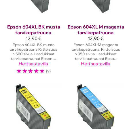
Epson
604XL BK musta
Epson
604XL M magenta
tarvikepatruuna
tarvikepatruuna
12,90 €
12,90 €
Epson 604XL BK musta
Epson 604XL M magenta
tarvikepatruuna Riittoisuus
tarvikepatruuna. Riittoisuus
n.500 sivua. Laadukkaat
n.350 sivua. Laadukkaat
tarvikepatruunat Epson ...
tarvikepatruunat Epso...
Heti saatavilla
Heti saatavilla
☆
☆
☆
☆
☆
(9)