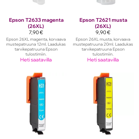
Epson
T2633 magenta
Epson
T2621 musta
(26XL)
(26XL)
7,90 €
9,90 €
Epson 26XL magenta, korvaava
Epson 26XL musta, korvaava
mustepatruuna 12ml. Laadukas
mustepatruuna 20ml. Laadukas
tarvikepatruuna Epson
tarvikepatruuna Epson
tulostimiin.
tulostimiin.
Heti saatavilla
Heti saatavilla