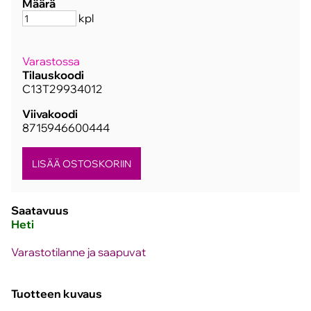
Määrä
kpl
Varastossa
Tilauskoodi
C13T29934012
Viivakoodi
8715946600444
Saatavuus
Heti
Varastotilanne ja saapuvat
Tuotteen kuvaus