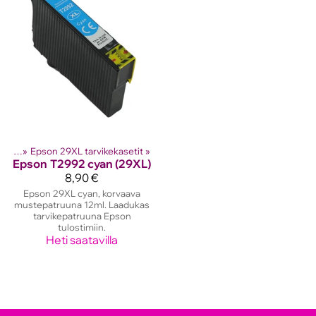
setit
‪»
Epson 29XL tarvikekasetit
‪»
Epson
T2992 cyan (29XL)
8,90 €
Epson 29XL cyan, korvaava
mustepatruuna 12ml. Laadukas
tarvikepatruuna Epson
tulostimiin.
Heti saatavilla