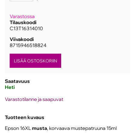
Varastossa
Tilauskoodi
C13T16314010
Viivakoodi
8715946518824
Saatavuus
Heti
Varastotilanne ja saapuvat
Tuotteen kuvaus
Epson 16XL
musta
, korvaava mustepatruuna 15ml