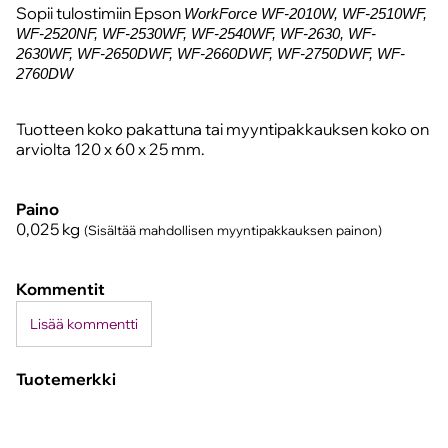
Sopii tulostimiin Epson
WorkForce WF-2010W, WF-2510WF,
WF-2520NF, WF-2530WF, WF-2540WF, WF-2630, WF-
2630WF, WF-2650DWF, WF-2660DWF, WF-2750DWF, WF-
2760DW
Tuotteen koko pakattuna tai myyntipakkauksen koko on
arviolta 120 x 60 x 25 mm.
Paino
0,025
kg
(Sisältää mahdollisen myyntipakkauksen painon)
Kommentit
Lisää kommentti
Tuotemerkki