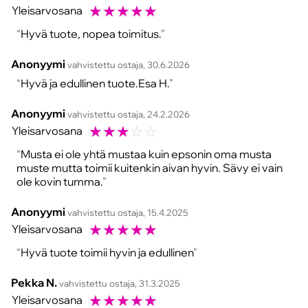
☆
☆
☆
☆
☆
Yleisarvosana
Hyvä tuote, nopea toimitus.
Anonyymi
vahvistettu ostaja, 30.6.2026
Hyvä ja edullinen tuote.Esa H.
Anonyymi
vahvistettu ostaja, 24.2.2026
☆
☆
☆
☆
☆
Yleisarvosana
Musta ei ole yhtä mustaa kuin epsonin oma musta
muste mutta toimii kuitenkin aivan hyvin. Sävy ei vain
ole kovin tumma.
Anonyymi
vahvistettu ostaja, 15.4.2025
☆
☆
☆
☆
☆
Yleisarvosana
Hyvä tuote toimii hyvin ja edullinen
Pekka N.
vahvistettu ostaja, 31.3.2025
☆
☆
☆
☆
☆
Yleisarvosana