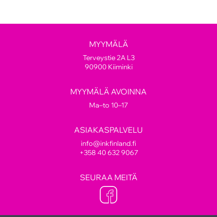
MYYMÄLÄ
Terveystie 2A L3
90900 Kiiminki
MYYMÄLÄ AVOINNA
Ma–to 10–17
ASIAKASPALVELU
info@inkfinland.fi
+358 40 632 9067
SEURAA MEITÄ