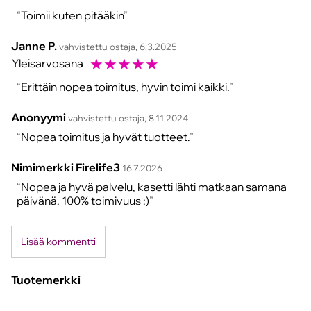
Toimii kuten pitääkin
Janne P.
vahvistettu ostaja, 6.3.2025
☆
☆
☆
☆
☆
Yleisarvosana
Erittäin nopea toimitus, hyvin toimi kaikki.
Anonyymi
vahvistettu ostaja, 8.11.2024
Nopea toimitus ja hyvät tuotteet.
Nimimerkki Firelife3
16.7.2026
Nopea ja hyvä palvelu, kasetti lähti matkaan samana
päivänä. 100% toimivuus :)
Lisää kommentti
Tuotemerkki