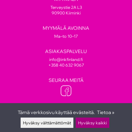
Terveystie 2A L3
90900 Kiiminki
MYYMÄLÄ AVOINNA
Ma–to 10–17
ASIAKASPALVELU
info@inkfinland.fi
+358 40 632 9067
SEURAA MEITÄ
Tämä verkkosivu käyttää evästeitä.
Tietoa »
Hyväksy välttämättömät
Hyväksy kaikki