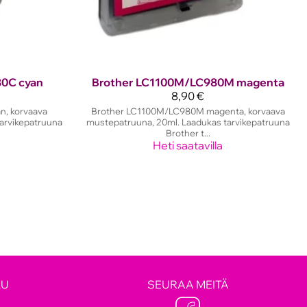
0C cyan
Brother
LC1100M/LC980M magenta
8,90 €
n, korvaava
Brother LC1100M/LC980M magenta, korvaava
arvikepatruuna
mustepatruuna, 20ml. Laadukas tarvikepatruuna
Brother t...
Heti saatavilla
LU
SEURAA MEITÄ