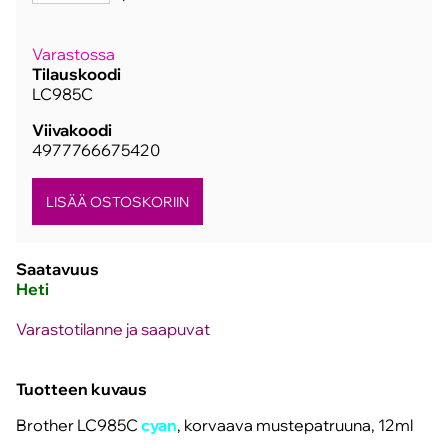
Varastossa
Tilauskoodi
LC985C
Viivakoodi
4977766675420
Saatavuus
Heti
Varastotilanne ja saapuvat
Tuotteen kuvaus
Brother LC985C
cyan
, korvaava mustepatruuna, 12ml