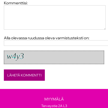
Kommenttisi:
Alla olevassa ruudussa oleva varmistusteksti on:
MYYMÄLÄ
Terveystie 2A L3