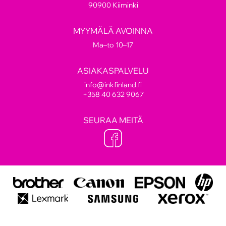
90900 Kiiminki
MYYMÄLÄ AVOINNA
Ma–to 10–17
ASIAKASPALVELU
info@inkfinland.fi
+358 40 632 9067
SEURAA MEITÄ