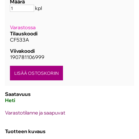
Määrä
kpl
Varastossa
Tilauskoodi
CF533A
Viivakoodi
190781106999
Saatavuus
Heti
Varastotilanne ja saapuvat
Tuotteen kuvaus