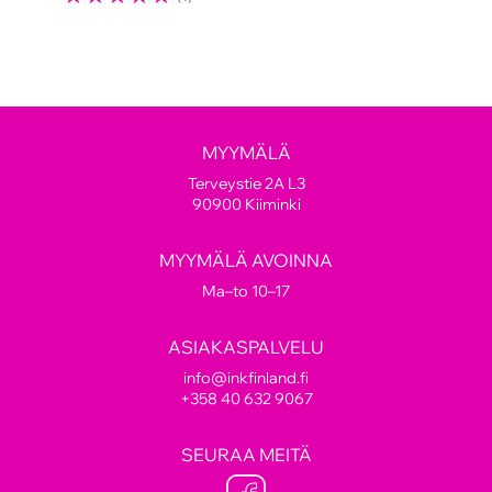
MYYMÄLÄ
Terveystie 2A L3
90900 Kiiminki
MYYMÄLÄ AVOINNA
Ma–to 10–17
ASIAKASPALVELU
info@inkfinland.fi
+358 40 632 9067
SEURAA MEITÄ