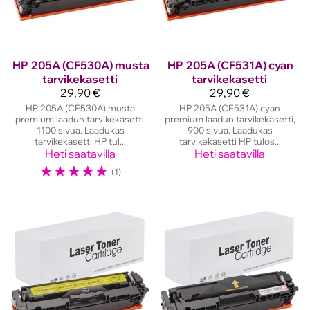
HP
205A (CF530A) musta
HP
205A (CF531A) cyan
tarvikekasetti
tarvikekasetti
29,90 €
29,90 €
HP 205A (CF530A) musta
HP 205A (CF531A) cyan
premium laadun tarvikekasetti,
premium laadun tarvikekasetti,
1100 sivua. Laadukas
900 sivua. Laadukas
tarvikekasetti HP tul...
tarvikekasetti HP tulos...
Heti saatavilla
Heti saatavilla
☆
☆
☆
☆
☆
(1)