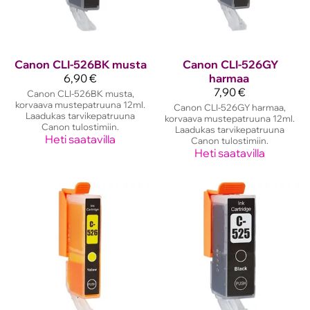
Canon
CLI-526BK musta
Canon
CLI-526GY
6,90 €
harmaa
7,90 €
Canon CLI-526BK musta,
korvaava mustepatruuna 12ml.
Canon CLI-526GY harmaa,
Laadukas tarvikepatruuna
korvaava mustepatruuna 12ml.
Canon tulostimiin.
Laadukas tarvikepatruuna
Heti saatavilla
Canon tulostimiin.
Heti saatavilla