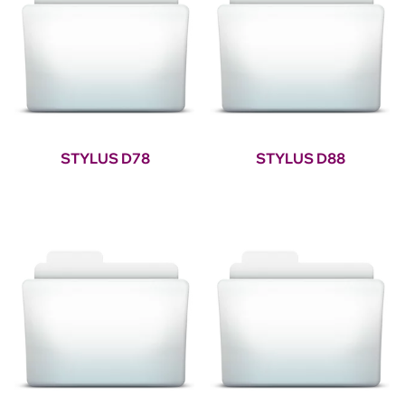
STYLUS D78
STYLUS D88