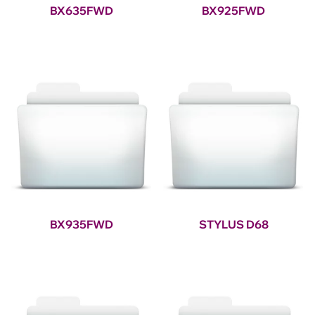
BX635FWD
BX925FWD
BX935FWD
STYLUS D68