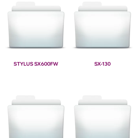
STYLUS SX600FW
SX-130