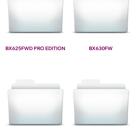
BX625FWD PRO EDITION
BX630FW