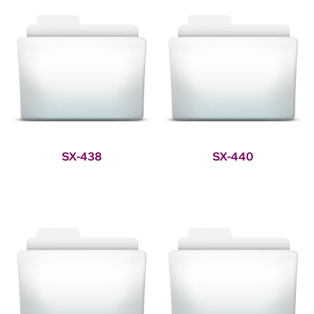
SX-438
SX-440