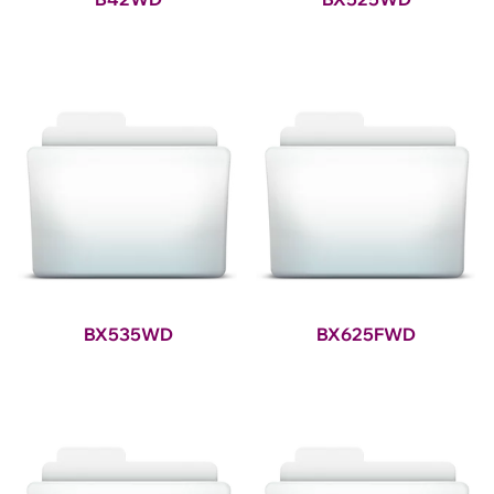
BX535WD
BX625FWD