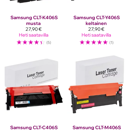
Samsung
CLT-K406S
Samsung
CLT-Y406S
musta
keltainen
27,90 €
27,90 €
Heti saatavilla
Heti saatavilla
☆
☆
☆
☆
☆
☆
☆
☆
☆
☆
(5)
(1)
Samsung
CLT-C406S
Samsung
CLT-M406S