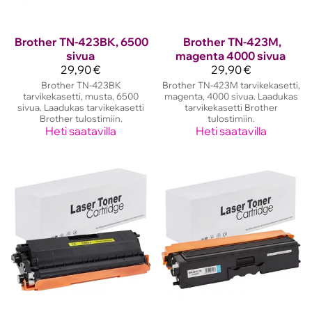
Brother
TN-423BK, 6500
Brother
TN-423M,
sivua
magenta 4000 sivua
29,90 €
29,90 €
Brother TN-423BK
Brother TN-423M tarvikekasetti,
tarvikekasetti, musta, 6500
magenta, 4000 sivua. Laadukas
sivua. Laadukas tarvikekasetti
tarvikekasetti Brother
Brother tulostimiin.
tulostimiin.
Heti saatavilla
Heti saatavilla