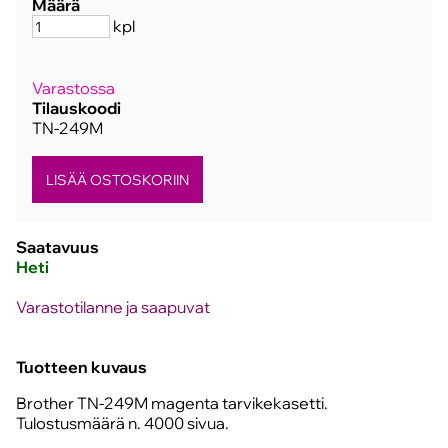
Määrä
kpl
Varastossa
Tilauskoodi
TN-249M
Saatavuus
Heti
Varastotilanne ja saapuvat
Tuotteen kuvaus
Brother TN-249M magenta tarvikekasetti.
Tulostusmäärä n. 4000 sivua.