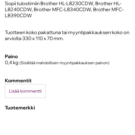
Sopii tulostimiin Brother HL-L8230CDW, Brother HL-
L8240CDW, Brother MFC-L8340CDW, Brother MFC-
L8390CDW
Tuotteen koko pakattuna tai myyntipakkauksen koko on
arviolta 330 x 110 x 70 mm.
Paino
0,4
kg
(Sisältää mahdollisen myyntipakkauksen painon)
Kommentit
Lisää kommentti
Tuotemerkki