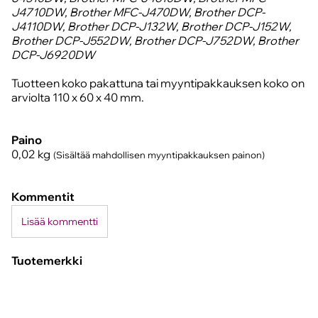
J4710DW, Brother MFC-J470DW, Brother DCP-
J4110DW, Brother DCP-J132W, Brother DCP-J152W,
Brother DCP-J552DW, Brother DCP-J752DW, Brother
DCP-J6920DW
Tuotteen koko pakattuna tai myyntipakkauksen koko on
arviolta 110 x 60 x 40 mm.
Paino
0,02
kg
(Sisältää mahdollisen myyntipakkauksen painon)
Kommentit
Lisää kommentti
Tuotemerkki