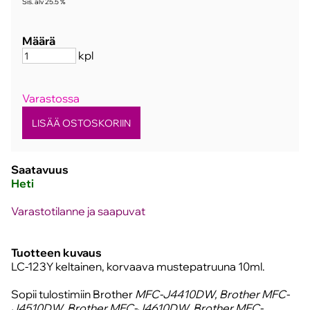
Sis. alv 25.5 %
Määrä
kpl
Varastossa
Saatavuus
Heti
Varastotilanne ja saapuvat
Tuotteen kuvaus
LC-123Y keltainen, korvaava mustepatruuna 10ml.
Sopii tulostimiin Brother
MFC-J4410DW, Brother MFC-
J4510DW, Brother MFC-J4610DW, Brother MFC-