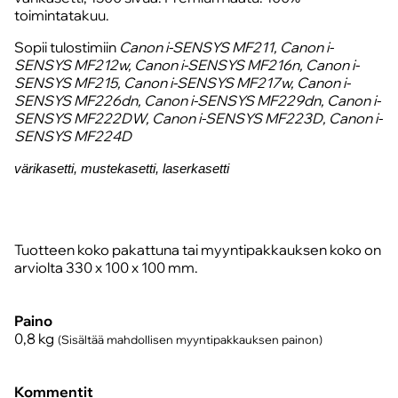
toimintatakuu.
Sopii tulostimiin
Canon i-SENSYS MF211, Canon i-
SENSYS MF212w, Canon i-SENSYS MF216n, Canon i-
SENSYS MF215, Canon i-SENSYS MF217w, Canon i-
SENSYS MF226dn, Canon i-SENSYS MF229dn, Canon i-
SENSYS MF222DW, Canon i-SENSYS MF223D, Canon i-
SENSYS MF224D
värikasetti, mustekasetti, laserkasetti
Tuotteen koko pakattuna tai myyntipakkauksen koko on
arviolta 330 x 100 x 100 mm.
Paino
0,8
kg
(Sisältää mahdollisen myyntipakkauksen painon)
Kommentit