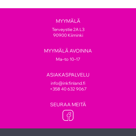
MYYMÄLÄ
Terveystie 2A L3
90900 Kiiminki
MYYMÄLÄ AVOINNA
Ma–to 10–17
ASIAKASPALVELU
info@inkfinland.fi
+358 40 632 9067
SEURAA MEITÄ