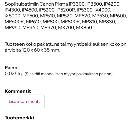
Sopii tulostimiin Canon Pixma iP3300, iP3500, iP4200,
iP4300, iP4500, iP5200, iP5200R, iP5300, iX4000,
iX5000, MP500, MP510, MP520, MP520, MP530, MP600,
MP600R, MP610, MP800, MP800R, MP810, MP830,
MP950, MP960, MP970, MX700, MX850
Tuotteen koko pakattuna tai myyntipakkauksen koko on
arviolta 120 x 60 x 35 mm.
Paino
0,025
kg
(Sisältää mahdollisen myyntipakkauksen painon)
Kommentit
Lisää kommentti
Tuotemerkki