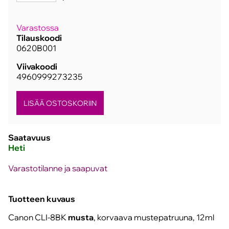
Varastossa
Tilauskoodi
0620B001
Viivakoodi
4960999273235
Saatavuus
Heti
Varastotilanne ja saapuvat
Tuotteen kuvaus
Canon CLI-8BK
musta
, korvaava mustepatruuna, 12ml