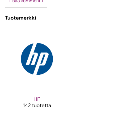
Lisää kommentti
Tuotemerkki
HP
142 tuotetta