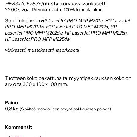
HP83x (CF283x)
musta
, korvaava värikasetti,
2200 sivua.
Premium laatu. 100% toimintatakuu.
Sopii tulostimiin
HP LaserJet PRO MFP M201n, HP LaserJet
PRO MFP M201dw, HP LaserJet PRO MFP M202n, HP
LaserJet PRO MFP M202dw, HP LaserJet PRO MFP M225n,
HP LaserJet PRO MFP M225dw
värikasetti, mustekasetti, laserkasetti
Tuotteen koko pakattuna tai myyntipakkauksen koko on
arviolta 330 x 100 x 100 mm.
Paino
0,8
kg
(Sisältää mahdollisen myyntipakkauksen painon)
Kommentit