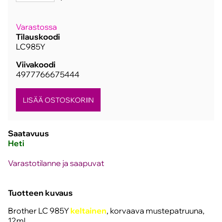
Varastossa
Tilauskoodi
LC985Y
Viivakoodi
4977766675444
Saatavuus
Heti
Varastotilanne ja saapuvat
Tuotteen kuvaus
Brother LC 985Y
keltainen
, korvaava mustepatruuna,
12ml