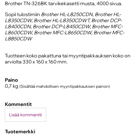
Brother TN-326BK tarvikekasetti musta, 4000 sivua.
Sopii tulostimiin
Brother HL-L8250CDN, Brother HL-
L8350CDW, Brother HL-L8350CDWT, Brother DCP-
L8400CDN, Brother DCP-L8450CDW, Brother MFC-
L8600CDW, Brother MFC-L8650CDW, Brother MFC-
L8850CDW
Tuotteen koko pakattuna tai myyntipakkauksen koko on
arviolta 330 x 160 x 160 mm.
Paino
0,7
kg
(Sisältää mahdollisen myyntipakkauksen painon)
Kommentit
Lisää kommentti
Tuotemerkki