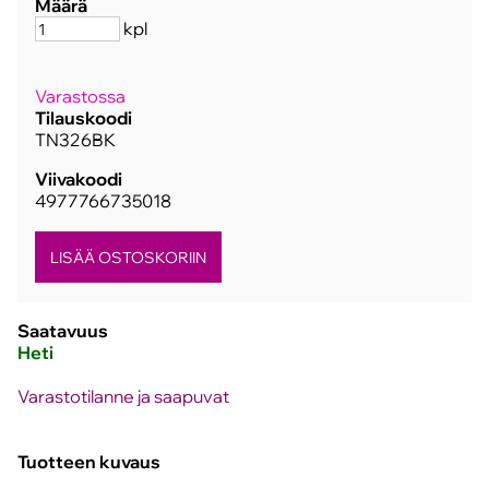
Määrä
kpl
Varastossa
Tilauskoodi
TN326BK
Viivakoodi
4977766735018
Saatavuus
Heti
Varastotilanne ja saapuvat
Tuotteen kuvaus