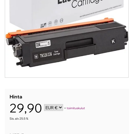
Hinta
29,90
+
toimituskulut
Sis. alv 25.5 %