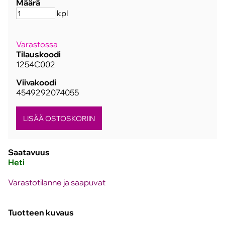
Määrä
kpl
Varastossa
Tilauskoodi
1254C002
Viivakoodi
4549292074055
Saatavuus
Heti
Varastotilanne ja saapuvat
Tuotteen kuvaus