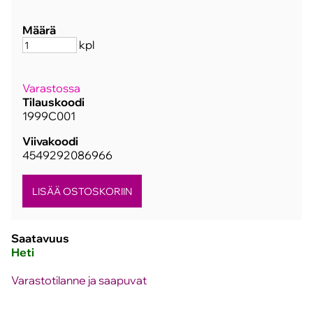
Määrä
kpl
Varastossa
Tilauskoodi
1999C001
Viivakoodi
4549292086966
Saatavuus
Heti
Varastotilanne ja saapuvat