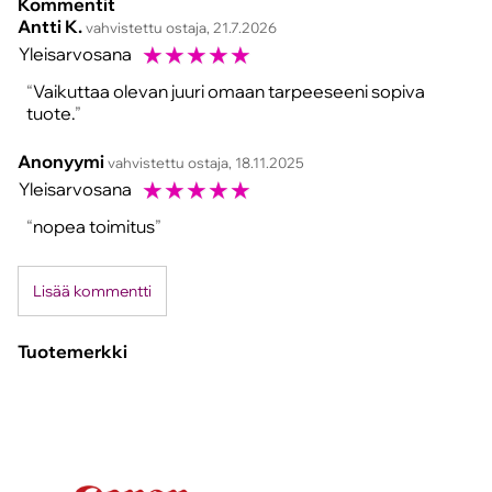
Kommentit
Antti K.
vahvistettu ostaja, 21.7.2026
☆
☆
☆
☆
☆
Yleisarvosana
Vaikuttaa olevan juuri omaan tarpeeseeni sopiva
tuote.
Anonyymi
vahvistettu ostaja, 18.11.2025
☆
☆
☆
☆
☆
Yleisarvosana
nopea toimitus
Lisää kommentti
Tuotemerkki