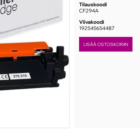
Tilauskoodi
CF294A
Viivakoodi
192545654487