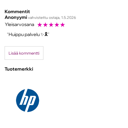
Kommentit
Anonyymi
vahvistettu ostaja, 1.5.2026
☆
☆
☆
☆
☆
Yleisarvosana
Huippu palvelu ✨️🎗
Lisää kommentti
Tuotemerkki