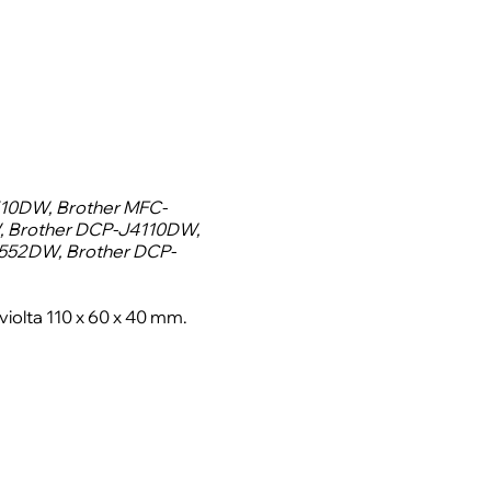
10DW, Brother MFC-
 Brother DCP-J4110DW,
552DW, Brother DCP-
iolta 110 x 60 x 40 mm.