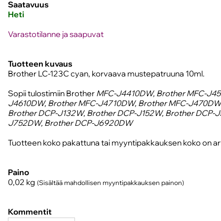
Saatavuus
Heti
Varastotilanne ja saapuvat
Tuotteen kuvaus
Brother LC-123C cyan, korvaava mustepatruuna 10ml.
Sopii tulostimiin Brother
MFC-J4410DW, Brother MFC-J45
J4610DW, Brother MFC-J4710DW, Brother MFC-J470DW,
Brother DCP-J132W, Brother DCP-J152W, Brother DCP-J
J752DW, Brother DCP-J6920DW
Tuotteen koko pakattuna tai myyntipakkauksen koko on arv
Paino
0,02
kg
(Sisältää mahdollisen myyntipakkauksen painon)
Kommentit