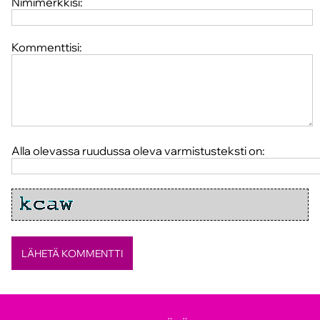
Nimimerkkisi:
Kommenttisi:
Alla olevassa ruudussa oleva varmistusteksti on: