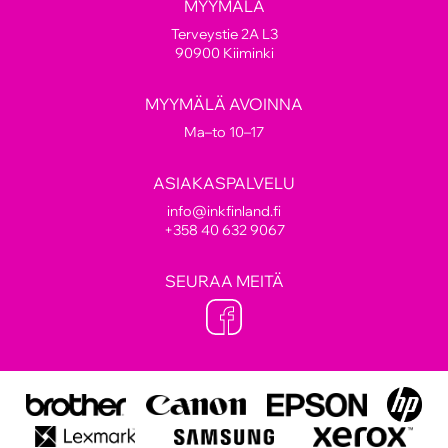
MYYMÄLÄ
Terveystie 2A L3
90900 Kiiminki
MYYMÄLÄ AVOINNA
Ma–to 10–17
ASIAKASPALVELU
info@inkfinland.fi
+358 40 632 9067
SEURAA MEITÄ