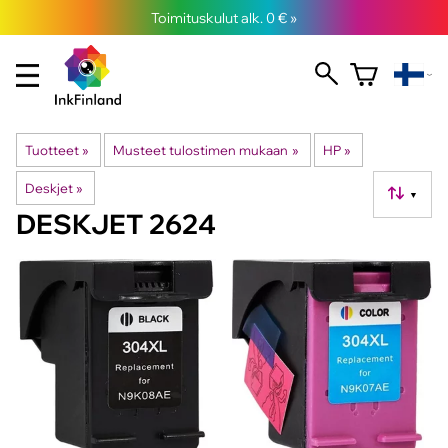
Toimituskulut alk. 0 € »
Tuotteet
‪»
Musteet tulostimen mukaan
‪»
HP
‪»
Deskjet
‪»
▼
DESKJET 2624