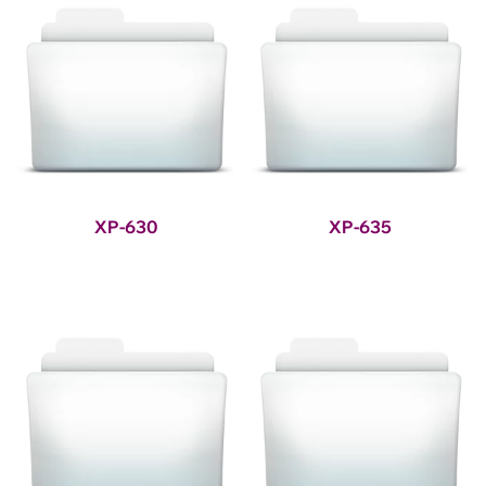
XP-630
XP-635