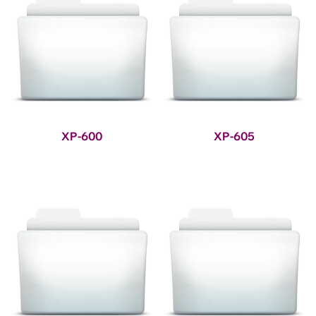
XP-600
XP-605