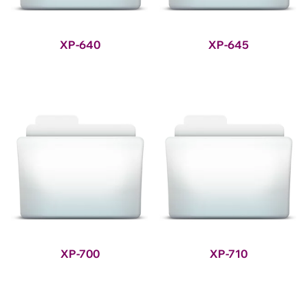
XP-640
XP-645
XP-700
XP-710