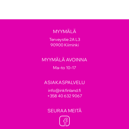
MYYMÄLÄ
Terveystie 2A L3
90900 Kiiminki
MYYMÄLÄ AVOINNA
Ma–to 10–17
ASIAKASPALVELU
info@inkfinland.fi
+358 40 632 9067
SEURAA MEITÄ