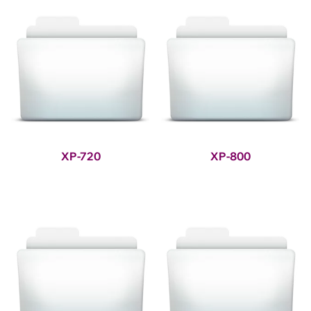
XP-720
XP-800