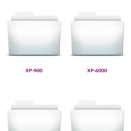
XP-900
XP-6000