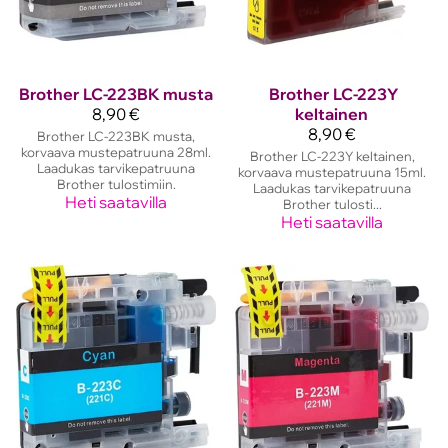
Brother
LC-223BK musta
Brother
LC-223Y
8,90 €
keltainen
8,90 €
Brother LC-223BK musta,
korvaava mustepatruuna 28ml.
Brother LC-223Y keltainen,
Laadukas tarvikepatruuna
korvaava mustepatruuna 15ml.
Brother tulostimiin.
Laadukas tarvikepatruuna
Heti saatavilla
Brother tulosti...
Heti saatavilla