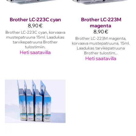
Brother
LC-223C cyan
Brother
LC-223M
8,90 €
magenta
8,90 €
Brother LC-223C cyan, korvaava
mustepatruuna 15ml. Laadukas
Brother LC-223M magenta,
tarvikepatruuna Brother
korvaava mustepatruuna, 15ml.
tulostimiin.
Laadukas tarvikepatruuna
Heti saatavilla
Brother tulostim...
Heti saatavilla