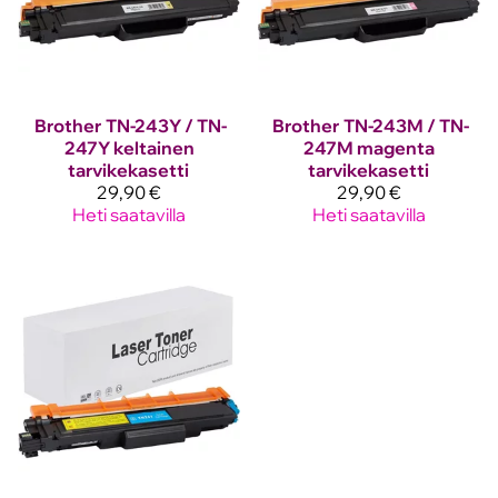
Brother
TN-243Y / TN-
Brother
TN-243M / TN-
247Y keltainen
247M magenta
tarvikekasetti
tarvikekasetti
29,90 €
29,90 €
Heti saatavilla
Heti saatavilla