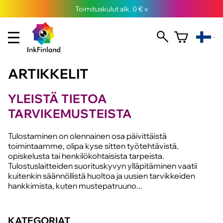
Toimituskulut alk. 0 € »
ARTIKKELIT
YLEISTÄ TIETOA
TARVIKEMUSTEISTA
Tulostaminen on olennainen osa päivittäistä
toimintaamme, olipa kyse sitten työtehtävistä,
opiskelusta tai henkilökohtaisista tarpeista.
Tulostuslaitteiden suorituskyvyn ylläpitäminen vaatii
kuitenkin säännöllistä huoltoa ja uusien tarvikkeiden
hankkimista, kuten mustepatruuno...
KATEGORIAT