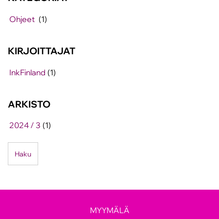
Ohjeet
(1)
KIRJOITTAJAT
InkFinland
(1)
ARKISTO
2024 / 3
(1)
Haku
MYYMÄLÄ