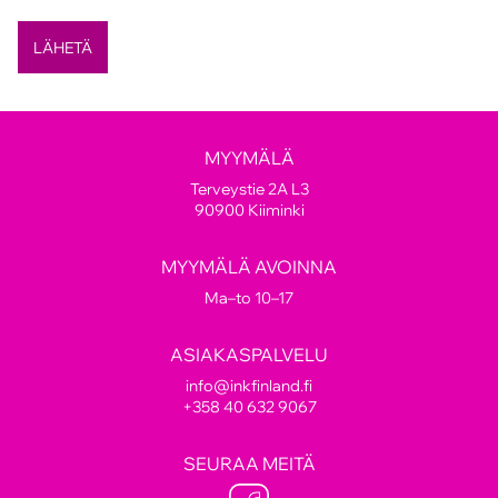
MYYMÄLÄ
Terveystie 2A L3
90900 Kiiminki
MYYMÄLÄ AVOINNA
Ma–to 10–17
ASIAKASPALVELU
info@inkfinland.fi
+358 40 632 9067
SEURAA MEITÄ