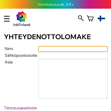
Toimituskulut alk. 0 € »
YHTEYDENOTTOLOMAKE
Nimi
Sähköpostiosoite
Asia
Tietosuojaseloste