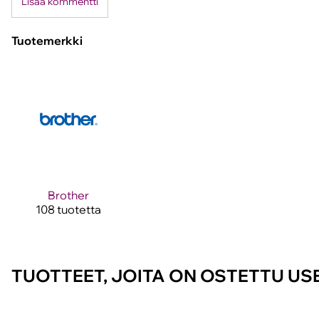
Lisää kommentti
Tuotemerkki
Brother
108 tuotetta
TUOTTEET, JOITA ON OSTETTU U