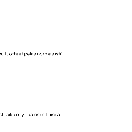
oi. Tuotteet pelaa normaalisti
ti, aika näyttää onko kuinka