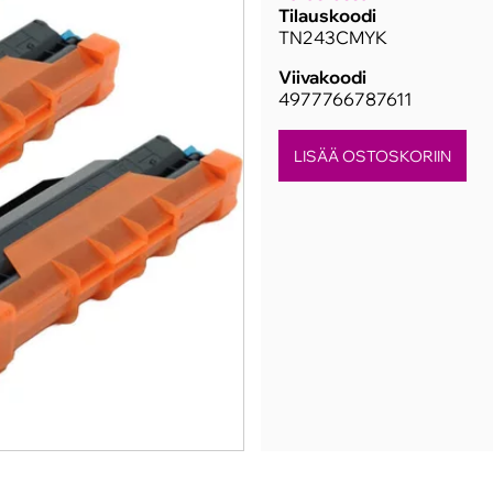
Tilauskoodi
TN243CMYK
Viivakoodi
4977766787611