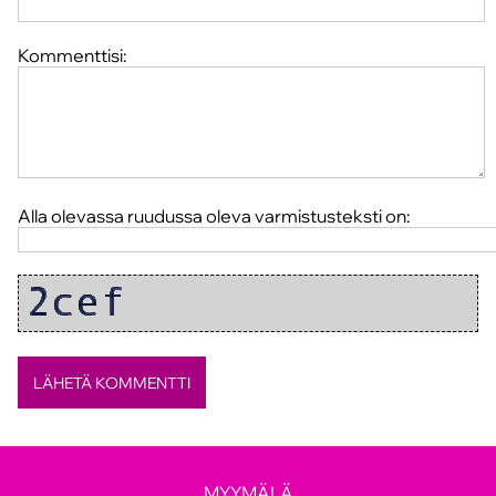
Kommenttisi:
Alla olevassa ruudussa oleva varmistusteksti on:
MYYMÄLÄ