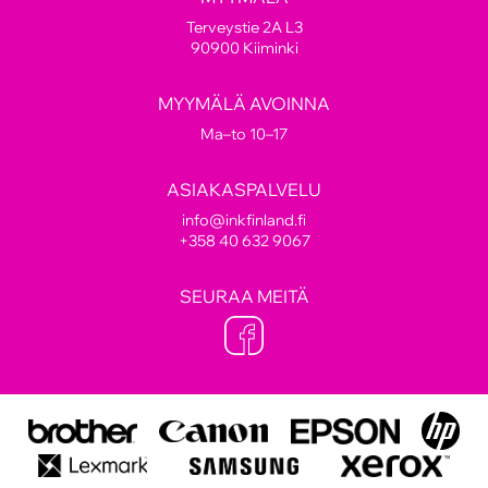
Terveystie 2A L3
90900 Kiiminki
MYYMÄLÄ AVOINNA
Ma–to 10–17
ASIAKASPALVELU
info@inkfinland.fi
+358 40 632 9067
SEURAA MEITÄ