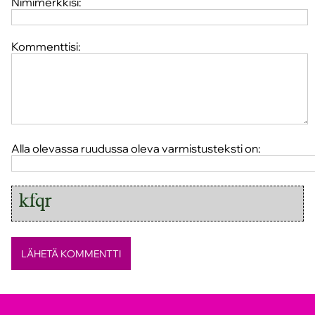
Nimimerkkisi:
Kommenttisi:
Alla olevassa ruudussa oleva varmistusteksti on: