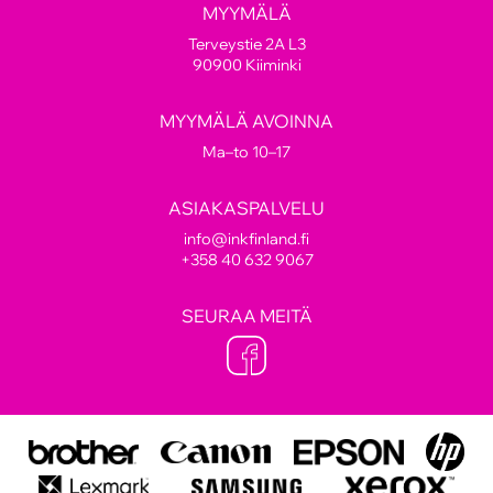
MYYMÄLÄ
Terveystie 2A L3
90900 Kiiminki
MYYMÄLÄ AVOINNA
Ma–to 10–17
ASIAKASPALVELU
info@inkfinland.fi
+358 40 632 9067
SEURAA MEITÄ